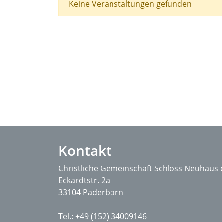
Keine Veranstaltungen gefunden
Kontakt
Christliche Gemeinschaft ­Schloss Neuhaus e
Eckardtstr. 2a
33104 Paderborn
Tel.: +49 (152) 34009146