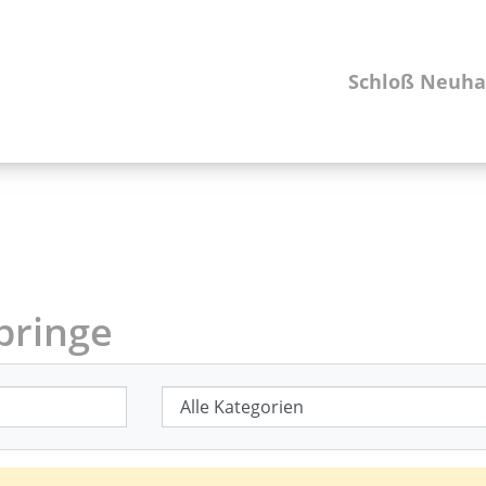
Schloß Neuha
pringe